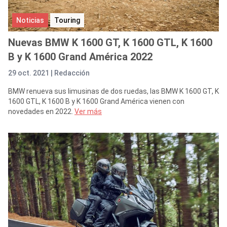
Noticias
Touring
Nuevas BMW K 1600 GT, K 1600 GTL, K 1600
B y K 1600 Grand América 2022
29 oct. 2021 |
Redacción
BMW renueva sus limusinas de dos ruedas, las BMW K 1600 GT, K
1600 GTL, K 1600 B y K 1600 Grand América vienen con
novedades en 2022.
Ver más