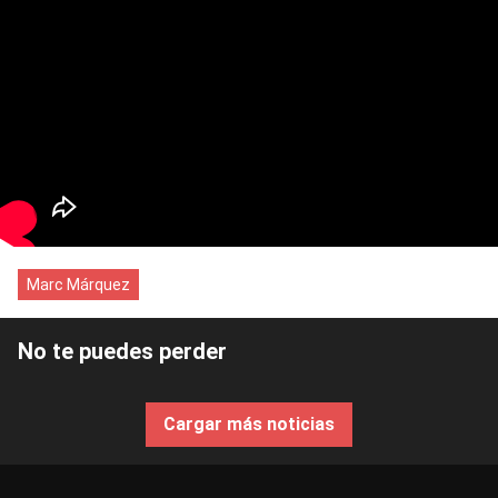
Marc Márquez
No te puedes perder
Cargar más noticias