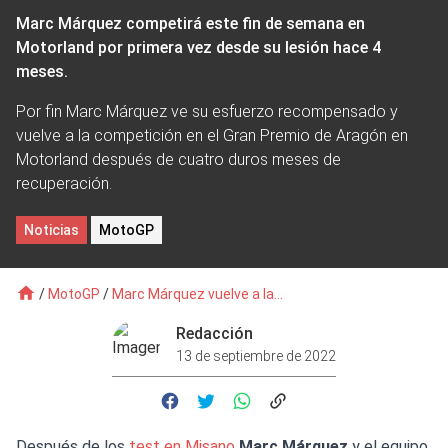
Marc Márquez competirá este fin de semana en
Motorland por primera vez desde su lesión hace 4
meses.
Por fin Marc Márquez ve su esfuerzo recompensado y
vuelve a la competición en el Gran Premio de Aragón en
Motorland después de cuatro duros meses de
recuperación.
Noticias
MotoGP
/
MotoGP
/
Marc Márquez vuelve a la...
Redacción
13 de septiembre de 2022
Después de los
test en Misano
Marc Márquez
y el equipo