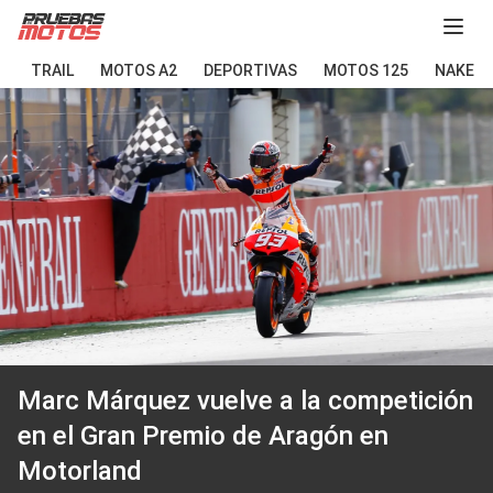
Abir
TRAIL
MOTOS A2
DEPORTIVAS
MOTOS 125
NAKED
Marc Márquez vuelve a la competición
en el Gran Premio de Aragón en
Motorland