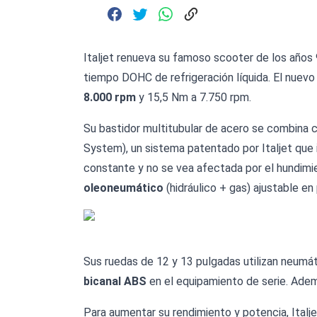
Italjet renueva su famoso scooter de los año
tiempo DOHC de refrigeración líquida. El nuev
8.000 rpm
y 15,5 Nm a 7.750 rpm.
Su bastidor multitubular de acero se combina c
System), un sistema patentado por Italjet que 
constante y no se vea afectada por el hundimi
oleoneumático
(hidráulico + gas) ajustable 
Sus ruedas de 12 y 13 pulgadas utilizan neumá
bicanal ABS
en el equipamiento de serie. Adem
Para aumentar su rendimiento y potencia, Ital