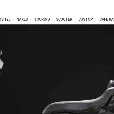
S 125
NAKED
TOURING
SCOOTER
CUSTOM
CAFE RA