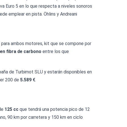
tiva Euro 5 en lo que respecta a niveles sonoros
ede emplear en pista. Öhlins y Andreani
para ambos motores, kit que se compone por
 en fibra de carbono
entre los que
paña de Turbimot SLU y estarán disponibles en
ter 200 de
5.589 €
.
 de
125 cc
que tendrá una potencia pico de 12
no, 90 km por carretera y 150 km en ciclo