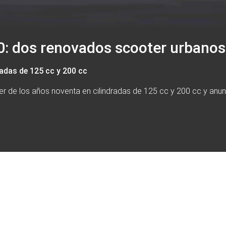
00: dos renovados scooter urbanos
radas de 125 cc y 200 cc
er de los años noventa en cilindradas de 125 cc y 200 cc y anun