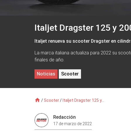
Italjet Dragster 125 y 2
Italjet renueva su scooter Dragster en cilind
La marca italiana actualiza para 2022 su scoot
finales de año.
Noticias
Scooter
/
Scooter
/
Italjet Dragster 125 y...
Redacción
17 de marzo de 2022