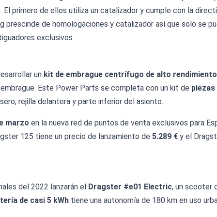
 El primero de ellos utiliza un catalizador y cumple con la direc
g prescinde de homologaciones y catalizador así que solo se pu
iguadores exclusivos.
esarrollar un
kit de embrague centrífugo de alto rendimiento
 embrague. Este Power Parts se completa con un kit de
piezas
o, rejilla delantera y parte inferior del asiento.
de marzo
en la nueva red de puntos de venta exclusivos para Es
ragster 125 tiene un precio de lanzamiento de
5.289 €
y el Drags
nales del 2022 lanzarán el
Dragster #e01 Electric
, un scooter
tería de casi 5 kWh
tiene una autonomía de 180 km en uso urba