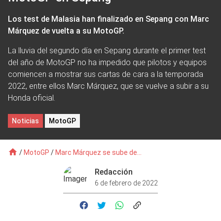
Los test de Malasia han finalizado en Sepang con Marc
Márquez de vuelta a su MotoGP.
La lluvia del segundo día en Sepang durante el primer test
del año de MotoGP no ha impedido que pilotos y equipos
comiencen a mostrar sus cartas de cara a la temporada
2022, entre ellos Marc Márquez, que se vuelve a subir a su
Honda oficial.
Noticias
MotoGP
/
MotoGP
/
Marc Márquez se sube de...
Redacción
6 de febrero de 2022