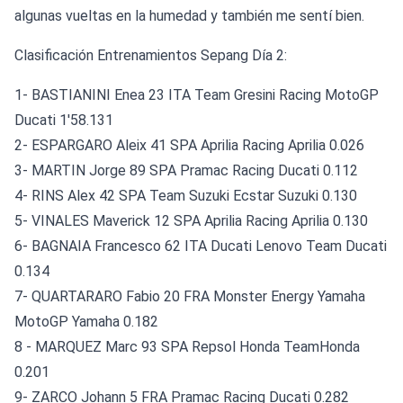
algunas vueltas en la humedad y también me sentí bien.
Clasificación Entrenamientos Sepang Día 2:
1- BASTIANINI Enea 23 ITA Team Gresini Racing MotoGP
Ducati 1'58.131
2- ESPARGARO Aleix 41 SPA Aprilia Racing Aprilia 0.026
3- MARTIN Jorge 89 SPA Pramac Racing Ducati 0.112
4- RINS Alex 42 SPA Team Suzuki Ecstar Suzuki 0.130
5- VINALES Maverick 12 SPA Aprilia Racing Aprilia 0.130
6- BAGNAIA Francesco 62 ITA Ducati Lenovo Team Ducati
0.134
7- QUARTARARO Fabio 20 FRA Monster Energy Yamaha
MotoGP Yamaha 0.182
8 - MARQUEZ Marc 93 SPA Repsol Honda TeamHonda
0.201
9- ZARCO Johann 5 FRA Pramac Racing Ducati 0.282