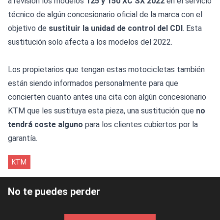
a revisión los modelos
125 y 150 XC SX 2022
en el servició
técnico de algún concesionario oficial de la marca con el
objetivo de
sustituir la unidad de control del CDI
. Esta
sustitución solo afecta a los modelos del 2022.
Los propietarios que tengan estas motocicletas también
están siendo informados personalmente para que
concierten cuanto antes una cita con algún concesionario
KTM que les sustituya esta pieza, una sustitución que
no
tendrá coste alguno
para los clientes cubiertos por la
garantía.
KTM
No te puedes perder