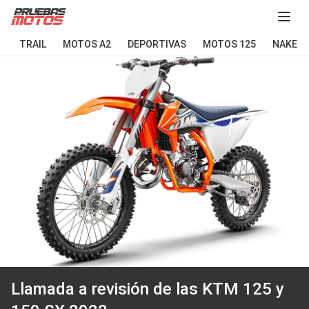
Abir
TRAIL
MOTOS A2
DEPORTIVAS
MOTOS 125
NAKED
Llamada a revisión de las KTM 125 y