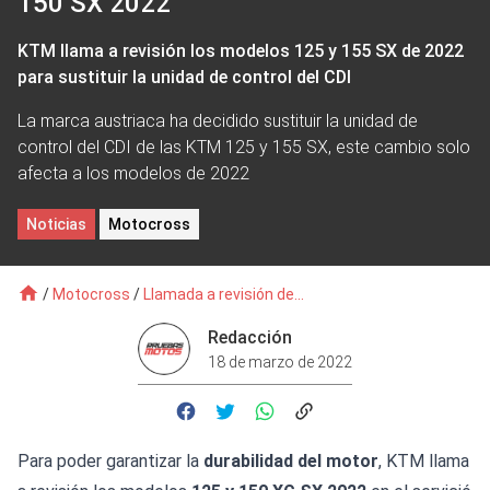
150 SX 2022
KTM llama a revisión los modelos 125 y 155 SX de 2022
para sustituir la unidad de control del CDI
La marca austriaca ha decidido sustituir la unidad de
control del CDI de las KTM 125 y 155 SX, este cambio solo
afecta a los modelos de 2022
Noticias
Motocross
/
Motocross
/
Llamada a revisión de...
Redacción
18 de marzo de 2022
Para poder garantizar la
durabilidad del motor
, KTM llama