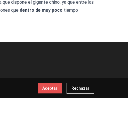
 que dispone el gigante chino, ya que entre las
iones que
dentro de muy poco
tiempo
Aceptar
Rechazar