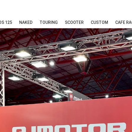
S 125
NAKED
TOURING
SCOOTER
CUSTOM
CAFE RA