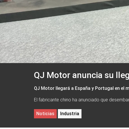
QJ Motor anuncia su lle
QJ Motor llegará a España y Portugal en el 
El fabricante chino ha anunciado que desembarc
Noticias
Industria