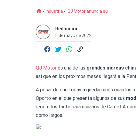
/
Industria
/
QJ Motor anuncia su...
Redacción
5 de mayo de 2022
QJ Motor
es una de las
grandes marcas chin
así que en los próximos meses llegará a la Pení
A pesar de que todavía quedan unos cuantos me
Oporto en el que presenta algunos de sus
mod
recorridos tanto para usuarios de Carnet A co
como largos.