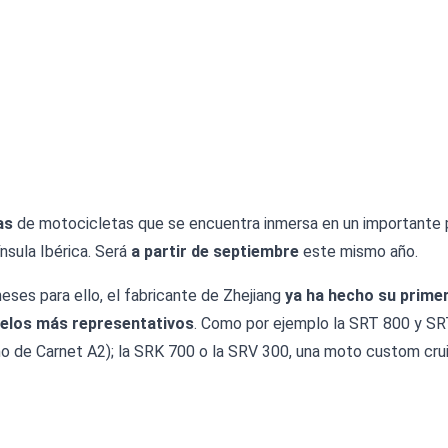
as
de motocicletas que se encuentra inmersa en un importante p
nsula Ibérica. Será
a partir de septiembre
este mismo año.
ses para ello, el fabricante de Zhejiang
ya ha hecho su primer
elos más representativos
. Como por ejemplo la SRT 800 y SR
mo de Carnet A2); la SRK 700 o la SRV 300, una moto custom cru