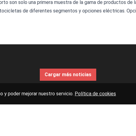
orto son solo una primera muestra de la gama de productos de la
tocicletas de diferentes segmentos y opciones eléctricas. Opc
Cargar más noticias
o y poder mejorar nuestro servicio.
Política de cookies