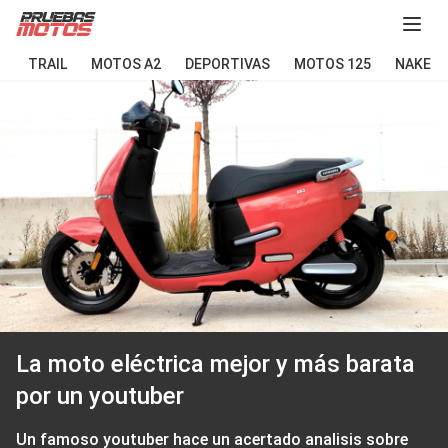
Abir
TRAIL
MOTOS A2
DEPORTIVAS
MOTOS 125
NAKED
La moto eléctrica mejor y más barata
por un youtuber
Un famoso youtuber hace un acertado analisis sobre