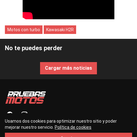
Motos con turbo
Kawasaki H2R
No te puedes perder
Cargar más noticias
Usamos dos cookies para optimizar nuestro sitio y poder
mejorar nuestro servicio.
Política de cookies
contacto@pruebasdemotos.es