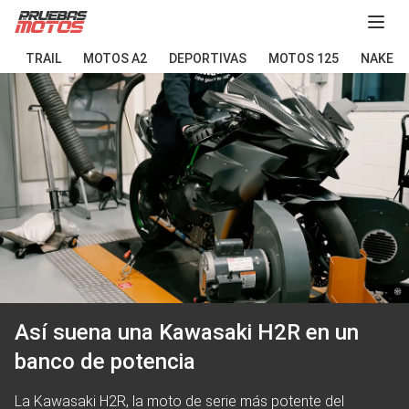
Abir
TRAIL
MOTOS A2
DEPORTIVAS
MOTOS 125
NAKED
Así suena una Kawasaki H2R en un
banco de potencia
La Kawasaki H2R, la moto de serie más potente del