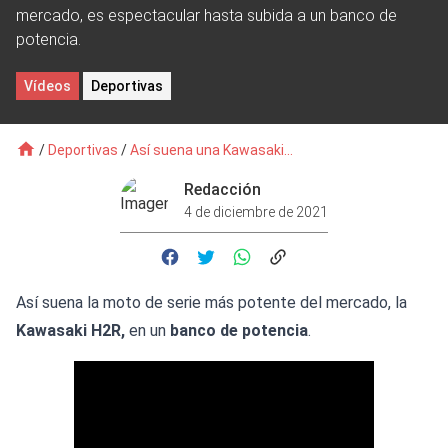
mercado, es espectacular hasta subida a un banco de
potencia.
Vídeos
Deportivas
/
Deportivas
/
Así suena una Kawasaki...
Redacción
4 de diciembre de 2021
Así suena la moto de serie más potente del mercado, la
Kawasaki H2R,
en un
banco de potencia
.