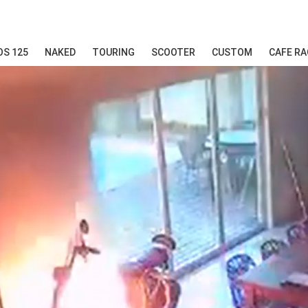
S 125
NAKED
TOURING
SCOOTER
CUSTOM
CAFE RA