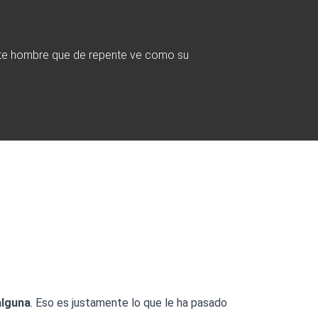
este hombre que de repente ve como su
alguna
. Eso es justamente lo que le ha pasado