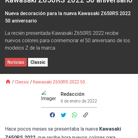
Kawasaki Z650RS 2022 50 aniversario
Nueva decoración para la nueva Kawasaki Z650RS 2022
50 aniversario
La recién presentada Kawasaki Z650RS 2022 recibe
nuevos colores para conmemorar el 50 aniversario de los
modelos Z de la marca.
Noticias
Classic
/
Classic
/
Kawasaki Z650RS 2022 50...
Redacción
6 de enero de 2022
Hace pocos meses se presentaba la nueva
Kawasaki
Z650RS 2022
, que recibe hora nuevos colores para