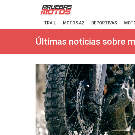
TRAIL
MOTOS A2
DEPORTIVAS
MOTO
Últimas noticias sobre 