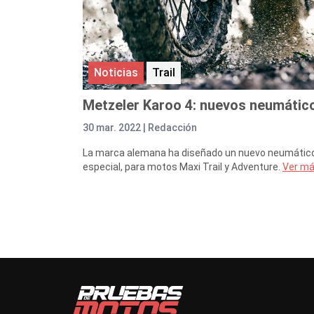
Noticias
Trail
Metzeler Karoo 4: nuevos neumátic
30 mar. 2022 |
Redacción
La marca alemana ha diseñado un nuevo neumático 
especial, para motos Maxi Trail y Adventure.
Ver m